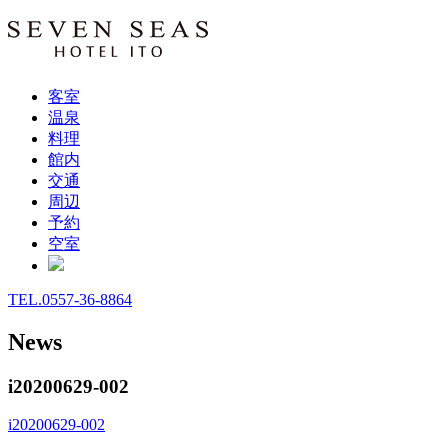
客室
温泉
料理
館内
交通
周辺
予約
空室
TEL.0557-36-8864
News
i20200629-002
i20200629-002