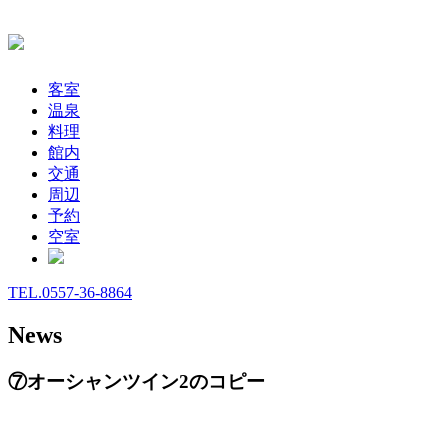
客室
温泉
料理
館内
交通
周辺
予約
空室
TEL.0557-36-8864
News
⑦オーシャンツイン2のコピー