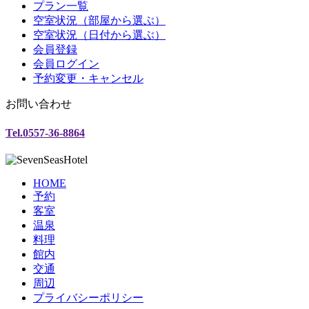
プラン一覧
空室状況（部屋から選ぶ）
空室状況（日付から選ぶ）
会員登録
会員ログイン
予約変更・キャンセル
お問い合わせ
Tel.0557-36-8864
HOME
予約
客室
温泉
料理
館内
交通
周辺
プライバシーポリシー