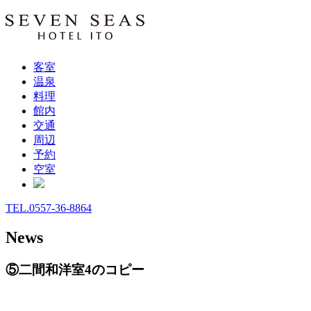
客室
温泉
料理
館内
交通
周辺
予約
空室
TEL.0557-36-8864
News
⑤二間和洋室4のコピー