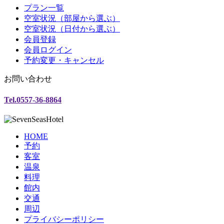
プラン一覧
空室状況（部屋から選ぶ）
空室状況（日付から選ぶ）
会員登録
会員ログイン
予約変更・キャンセル
お問い合わせ
Tel.0557-36-8864
HOME
予約
客室
温泉
料理
館内
交通
周辺
プライバシーポリシー